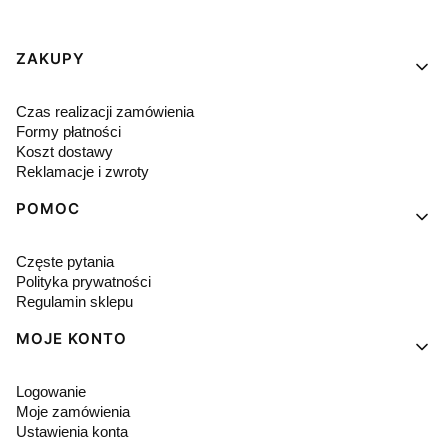
Linki w stopce
ZAKUPY
Czas realizacji zamówienia
Formy płatności
Koszt dostawy
Reklamacje i zwroty
POMOC
Częste pytania
Polityka prywatności
Regulamin sklepu
MOJE KONTO
Logowanie
Moje zamówienia
Ustawienia konta