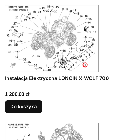
Instalacja Elektryczna LONCIN X-WOLF 700
Cena
1 200,00 zł
Do koszyka