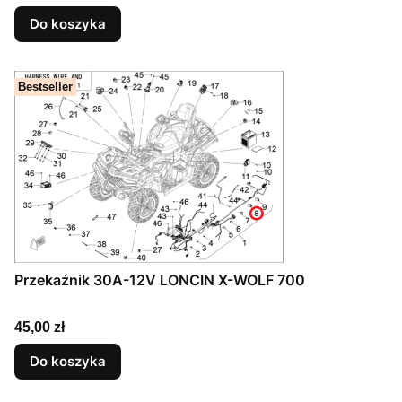
Do koszyka
Bestseller
Przekaźnik 30A-12V LONCIN X-WOLF 700
Cena
45,00 zł
Do koszyka