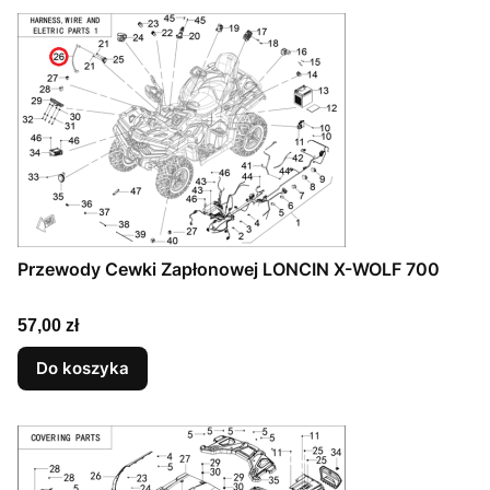
Przewody Cewki Zapłonowej LONCIN X-WOLF 700
Cena
57,00 zł
Do koszyka