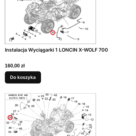
Instalacja Wyciągarki 1 LONCIN X-WOLF 700
Cena
160,00 zł
Do koszyka