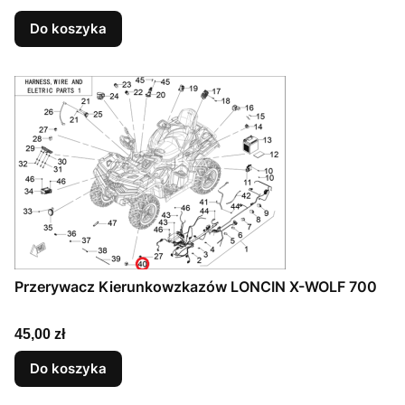
Do koszyka
Przerywacz Kierunkowzkazów LONCIN X-WOLF 700
Cena
45,00 zł
Do koszyka