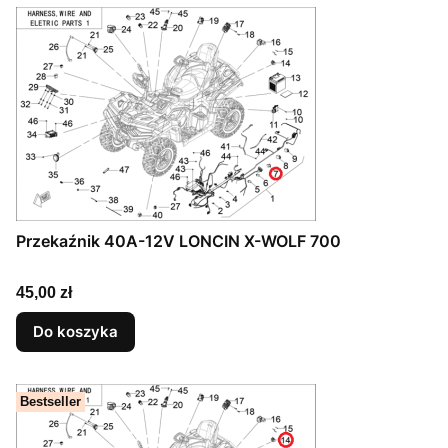
Przekaźnik 40A-12V LONCIN X-WOLF 700
Cena
45,00 zł
Do koszyka
Bestseller