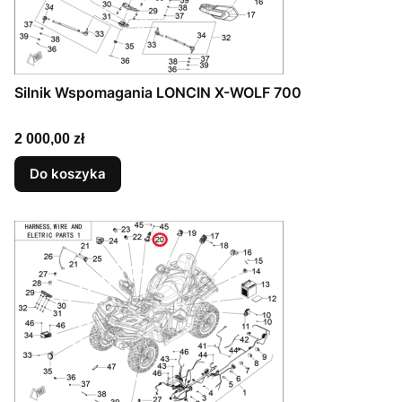
Silnik Wspomagania LONCIN X-WOLF 700
Cena
2 000,00 zł
Do koszyka