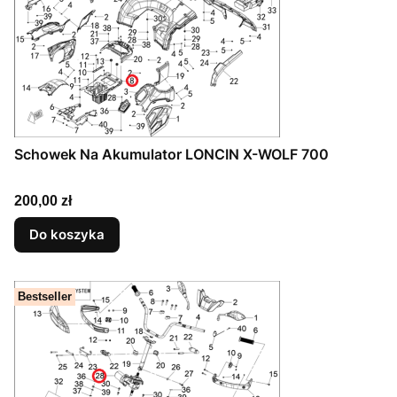
Schowek Na Akumulator LONCIN X-WOLF 700
Cena
200,00 zł
Do koszyka
Bestseller