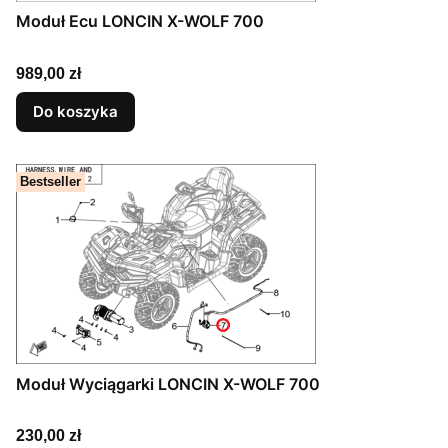
Moduł Ecu LONCIN X-WOLF 700
Cena
989,00 zł
Do koszyka
Bestseller
Moduł Wyciągarki LONCIN X-WOLF 700
Cena
230,00 zł