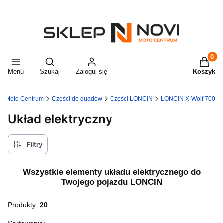
Produkt
Otwórz wyszukiwarkę
Menu
Szukaj
Zaloguj się
Koszyk
I Moto Centrum
Części do quadów
Części LONCIN
LONCIN X-Wolf 700
Układ elektryczny
Filtry
Wszystkie elementy układu elektrycznego do
Twojego pojazdu LONCIN
Produkty:
20