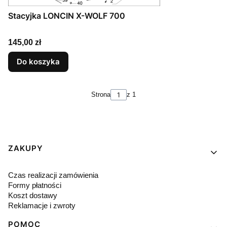
Stacyjka LONCIN X-WOLF 700
Cena
145,00 zł
Do koszyka
Strona
z 1
Linki w stopce
ZAKUPY
Czas realizacji zamówienia
Formy płatności
Koszt dostawy
Reklamacje i zwroty
POMOC