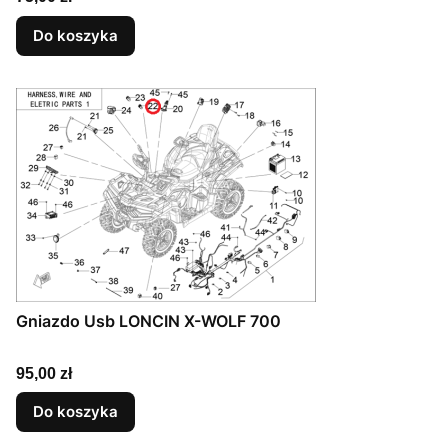
Do koszyka
Gniazdo Usb LONCIN X-WOLF 700
Cena
95,00 zł
Do koszyka