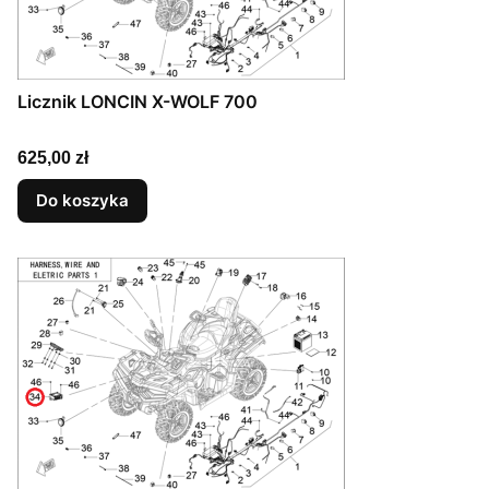
Licznik LONCIN X-WOLF 700
Cena
625,00 zł
Do koszyka