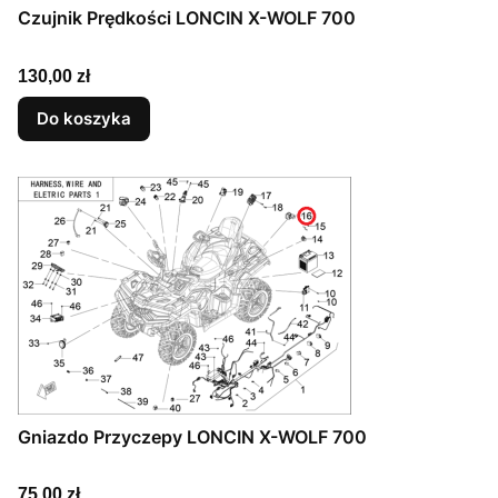
Czujnik Prędkości LONCIN X-WOLF 700
Cena
130,00 zł
Do koszyka
Gniazdo Przyczepy LONCIN X-WOLF 700
Cena
75,00 zł