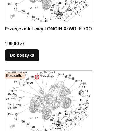
Przełącznik Lewy LONCIN X-WOLF 700
Cena
199,00 zł
Do koszyka
Bestseller