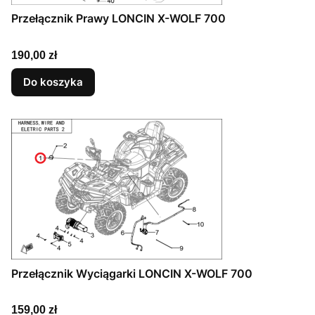
Przełącznik Prawy LONCIN X-WOLF 700
Cena
190,00 zł
Do koszyka
Przełącznik Wyciągarki LONCIN X-WOLF 700
Cena
159,00 zł