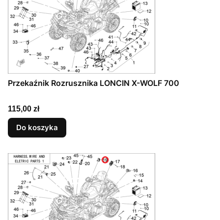
Przekaźnik Rozrusznika LONCIN X-WOLF 700
Cena
115,00 zł
Do koszyka