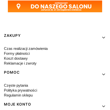
Linki w stopce
ZAKUPY
Czas realizacji zamówienia
Formy płatności
Koszt dostawy
Reklamacje i zwroty
POMOC
Częste pytania
Polityka prywatności
Regulamin sklepu
MOJE KONTO