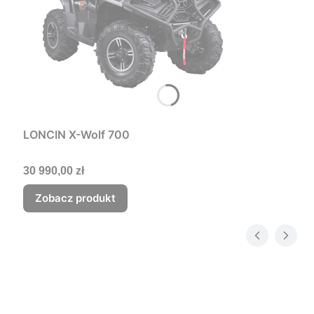
LONCIN X-Wolf 700
Cena
30 990,00 zł
Zobacz produkt