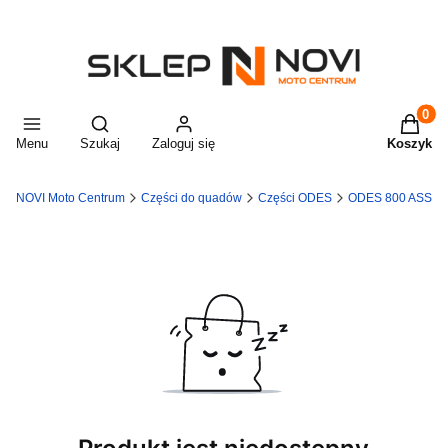
Produkt
Otwórz wyszukiwarkę
Menu
Szukaj
Zaloguj się
Koszyk
NOVI Moto Centrum
Części do quadów
Części ODES
ODES 800 ASSAIL