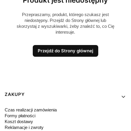
Produkt jest niedostępny
Przepraszamy, produkt, którego szukasz jest
niedostępny. Przejdź do Strony głównej lub
skorzystaj z wyszukiwarki, żeby znaleźć to, co Cię
interesuje.
Przejdź do Strony głównej
Linki w stopce
ZAKUPY
Czas realizacji zamówienia
Formy płatności
Koszt dostawy
Reklamacje i zwroty